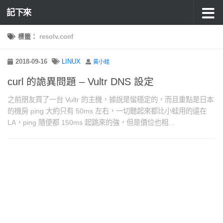
記下來
標籤：
resolv.conf
2018-09-16
LINUX
黃小蛙
curl 的詭異問題 – Vultr DNS 設定
之前朋友買了一台 Vultr 的主機，據說是蠻穩定的，而且重點是日本
的機房 ping 大約只有 50ms 左右，一切聽起來都比小蛙用的遠在
LA，ping 隨便都 150ms 起跳來的強，但是價位也相...