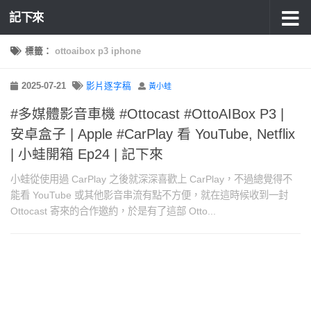
記下來
標籤：
ottoaibox p3 iphone
2025-07-21
影片逐字稿
黃小蛙
#多媒體影音車機 #Ottocast #OttoAIBox P3 |
安卓盒子 | Apple #CarPlay 看 YouTube, Netflix
| 小蛙開箱 Ep24 | 記下來
小蛙從使用過 CarPlay 之後就深深喜歡上 CarPlay，不過總覺得不
能看 YouTube 或其他影音串流有點不方便，就在這時候收到一封
Ottocast 寄來的合作邀約，於是有了這部 Otto...