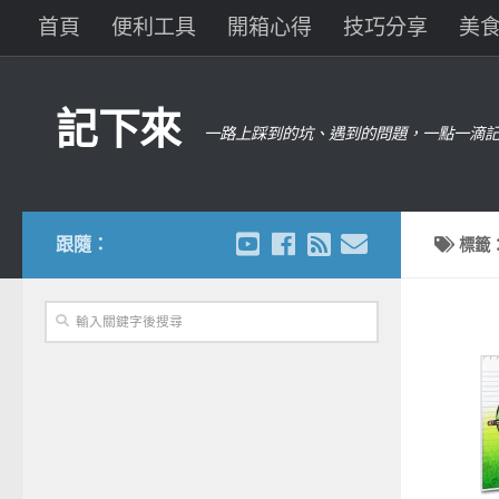
首頁
便利工具
開箱心得
技巧分享
美
記下來
一路上踩到的坑、遇到的問題，一點一滴記
跟隨：
標籤