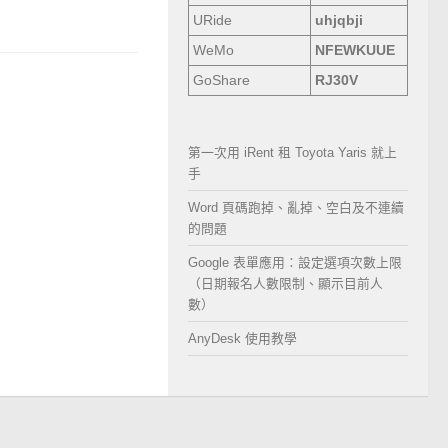
URide
uhjqbji
WeMo
NFEWKUUE
GoShare
RJ30V
第一次用 iRent 租 Toyota Yaris 就上
手
Word 頁碼跑掉、亂掉、空白及不連續
的問題
Google 表單應用：設定選項次數上限
（日期報名人數限制、顯示目前人
數）
AnyDesk 使用教學