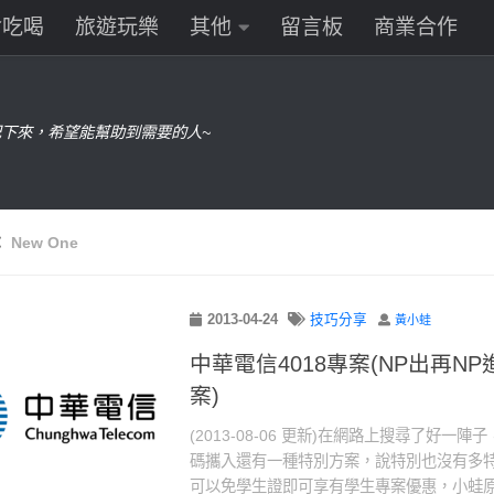
食吃喝
旅遊玩樂
其他
留言板
商業合作
下來，希望能幫助到需要的人~
：
New One
2013-04-24
技巧分享
黃小蛙
中華電信4018專案(NP出再N
案)
(2013-08-06 更新)在網路上搜尋了好一
碼攜入還有一種特別方案，說特別也沒有多特別
可以免學生證即可享有學生專案優惠，小蛙