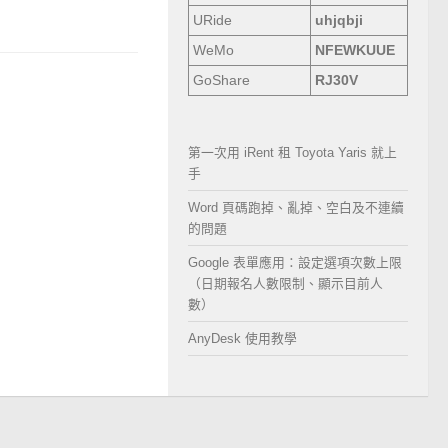
URide
uhjqbji
WeMo
NFEWKUUE
GoShare
RJ30V
第一次用 iRent 租 Toyota Yaris 就上
手
Word 頁碼跑掉、亂掉、空白及不連續
的問題
Google 表單應用：設定選項次數上限
（日期報名人數限制、顯示目前人
數）
AnyDesk 使用教學