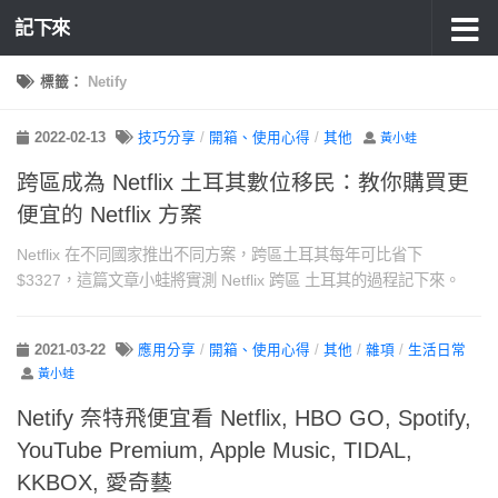
記下來
標籤：
Netify
2022-02-13
技巧分享
/
開箱、使用心得
/
其他
黃小蛙
跨區成為 Netflix 土耳其數位移民：教你購買更
便宜的 Netflix 方案
Netflix 在不同國家推出不同方案，跨區土耳其每年可比省下
$3327，這篇文章小蛙將實測 Netflix 跨區 土耳其的過程記下來。
2021-03-22
應用分享
/
開箱、使用心得
/
其他
/
雜項
/
生活日常
黃小蛙
Netify 奈特飛便宜看 Netflix, HBO GO, Spotify,
YouTube Premium, Apple Music, TIDAL,
KKBOX, 愛奇藝