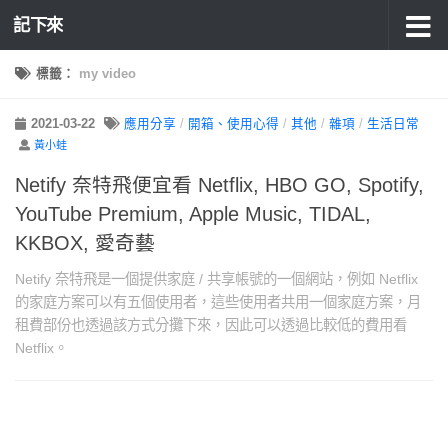
記下來
標籤：
my video
2021-03-22
應用分享
/
開箱、使用心得
/
其他
/
雜項
/
生活日常
黃小蛙
Netify 奈特飛便宜看 Netflix, HBO GO, Spotify,
YouTube Premium, Apple Music, TIDAL,
KKBOX, 愛奇藝
Netify 奈特飛是一個提供家庭 / 共享帳號的一個網站，例如 Netflix
的家庭方案可以有五個使用者，這些使用者共用一個家庭方案，月
租費部份也透過該方式分攤下來，因此可以透過比較低的費用看
Netflix。