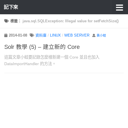
記下來
標籤：
java.sql.SQLException: Illegal value for setFetchSize()
2014-01-08
資料庫
/
LINUX
/
WEB SERVER
黃小蛙
Solr 教學 (5) – 建立新的 Core
這篇文章小蛙要記錄怎麼樣新建一個 Core 並且也加入
DataImportHandler 的方法。