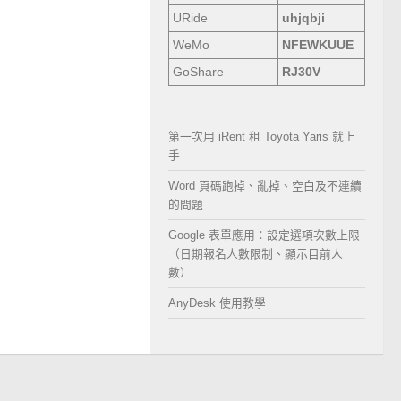
URide
uhjqbji
WeMo
NFEWKUUE
GoShare
RJ30V
第一次用 iRent 租 Toyota Yaris 就上
手
Word 頁碼跑掉、亂掉、空白及不連續
的問題
Google 表單應用：設定選項次數上限
（日期報名人數限制、顯示目前人
數）
AnyDesk 使用教學