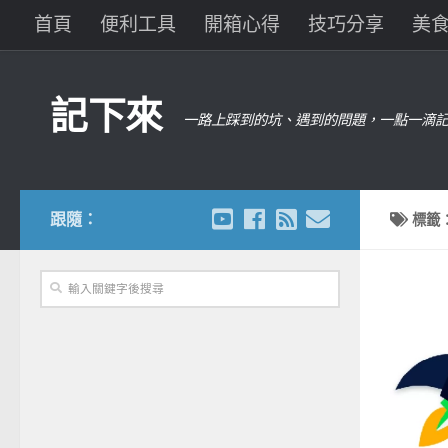
首頁
便利工具
開箱心得
技巧分享
美
記下來
一路上踩到的坑、遇到的問題，一點一滴記
跟隨：
標籤