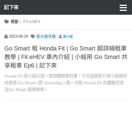
記下來
標籤：
Fit e:HEV
2023-06-18
影片逐字稿
黃小蛙
Go Smart 租 Honda Fit | Go Smart 超詳細租車
教學 | Fit:eHEV 車內介紹 | 小蛙用 Go Smart 共
享租車 Ep6 | 記下來
Honda Fit 是小蛙以前一直想開開看的車，今天這部影片是小蛙跟阿
咕使用 Go Smart (原 Smart2go ) 第一次租 Honda Fit 的體驗分享
及Go Smart 租車教學。