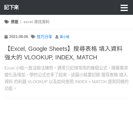
記下來
標籤：
excel 尋找資料
2021-08-06
技巧分享
黃小蛙
【Excel, Google Sheets】搜尋表格 填入資料
強大的 VLOOKUP, INDEX, MATCH
Excel 小蛙一直沒辦法練熟，通常只記得常用的幾個公式，隨著需求
變化及增加，學的公式也多了起來，這篇小蛙要記錄 搜尋表格 填入
資料 的利器 VLOOKUP 以及如何使用 INDEX + MATCH 達到同樣的
功能。