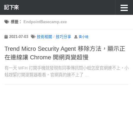
記下來
標籤：
EndpointBasecamp.exe
2021-07-03
技術相關
/
技巧分享
黃小蛙
Trend Micro Security Agent 移除方法，顯示正
在連線讓 Chrome 開網頁變超慢
有一天 WFH 打開手機就發現有同事傳訊問小蛙怎麼官網連不上，小
蛙趕緊打開瀏覽器看看，官網真的連不上了 …