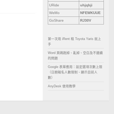
URide
uhjqbji
WeMo
NFEWKUUE
GoShare
RJ30V
第一次用 iRent 租 Toyota Yaris 就上
手
Word 頁碼跑掉、亂掉、空白及不連續
的問題
Google 表單應用：設定選項次數上限
（日期報名人數限制、顯示目前人
數）
AnyDesk 使用教學