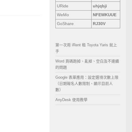
URide
uhjqbji
WeMo
NFEWKUUE
GoShare
RJ30V
第一次用 iRent 租 Toyota Yaris 就上
手
Word 頁碼跑掉、亂掉、空白及不連續
的問題
Google 表單應用：設定選項次數上限
（日期報名人數限制、顯示目前人
數）
AnyDesk 使用教學