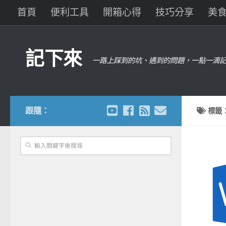
首頁
便利工具
開箱心得
技巧分享
美
記下來
一路上踩到的坑、遇到的問題，一點一滴記
跟隨：
標籤