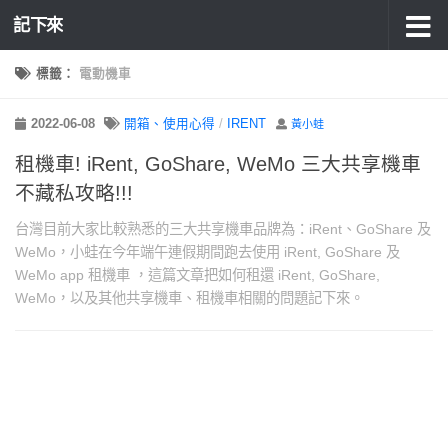
記下來
標籤：
電動機車
2022-06-08
開箱、使用心得
/
IRENT
黃小蛙
租機車! iRent, GoShare, WeMo 三大共享機車
不藏私攻略!!!
台灣目前大家比較熟悉的三大共享機車品牌為：iRent、GoShare 及
WeMo，小蛙在今年端午連假期間跑去使用 iRent, GoShare 及
WeMo app 租機車 ，這篇文章把如何租還 iRent, GoShare,
WeMo，以及其他共享機車、租機車相關的問題記下來。