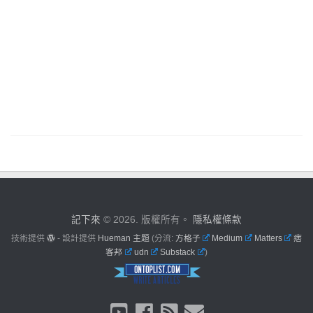
記下來
© 2026. 版權所有。
隱私權條款
技術提供
- 設計提供
Hueman 主題
(分流:
方格子
Medium
Matters
痞
客邦
udn
Substack
)