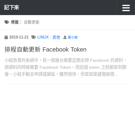
記下來
標籤：
自動更新
2019-11-21
LINUX
/
其他
黃小蛙
排程自動更新 Facebook Token
小蛙負責的系統中，有一個後台需要定期去撈 Facebook 的資料，
撈資料的時候需要 Facebook Token，而這個 token 之前都是到期
後，小蛙手動去申請或展延，雖然很快，但是就是感覺麻煩...