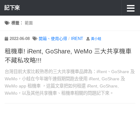
記下來
標籤：
範圍
2022-06-08
開箱、使用心得
/
IRENT
黃小蛙
租機車! iRent, GoShare, WeMo 三大共享機車
不藏私攻略!!!
台灣目前大家比較熟悉的三大共享機車品牌為：iRent、GoShare 及
WeMo，小蛙在今年端午連假期間跑去使用 iRent, GoShare 及
WeMo app 租機車 ，這篇文章把如何租還 iRent, GoShare,
WeMo，以及其他共享機車、租機車相關的問題記下來。