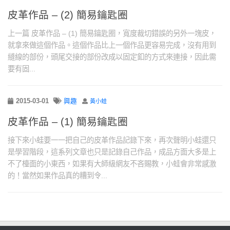
皮革作品 – (2) 簡易鑰匙圈
上一篇 皮革作品 – (1) 簡易鑰匙圈，寬度裁切錯誤的另外一塊皮，
就拿來做這個作品。這個作品比上一個作品更容易完成，沒有用到
縫線的部份，頭尾交接的部份改成以固定釦的方式來連接，因此需
要有固...
2015-03-01
興趣
黃小蛙
皮革作品 – (1) 簡易鑰匙圈
接下來小蛙要一一把自己的皮革作品記錄下來，再次聲明小蛙還只
是學習階段，這系列文章也只是記錄自己作品，成品方面大多是上
不了檯面的小東西，如果有大師級網友不吝賜教，小蛙會非常感激
的！當然如果作品真的糟到令...