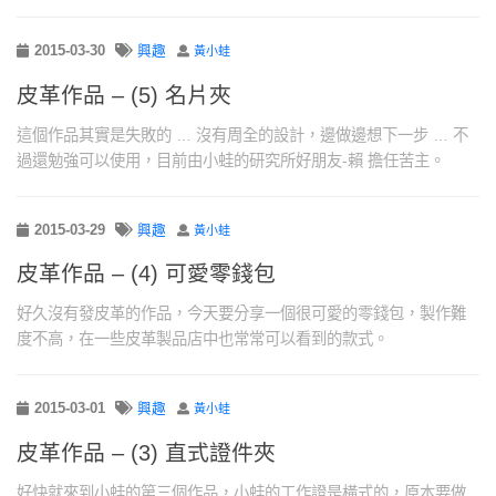
2015-03-30
興趣
黃小蛙
皮革作品 – (5) 名片夾
這個作品其實是失敗的 … 沒有周全的設計，邊做邊想下一步 … 不
過還勉強可以使用，目前由小蛙的研究所好朋友-賴 擔任苦主。
2015-03-29
興趣
黃小蛙
皮革作品 – (4) 可愛零錢包
好久沒有發皮革的作品，今天要分享一個很可愛的零錢包，製作難
度不高，在一些皮革製品店中也常常可以看到的款式。
2015-03-01
興趣
黃小蛙
皮革作品 – (3) 直式證件夾
好快就來到小蛙的第三個作品，小蛙的工作證是橫式的，原本要做