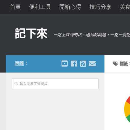
首頁
便利工具
開箱心得
技巧分享
美
記下來
一路上踩到的坑、遇到的問題，一點一滴記
跟隨：
標籤