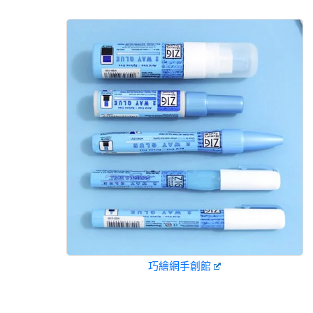
巧繪網手創館