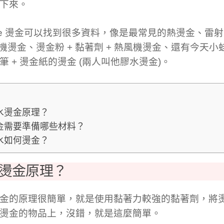
下來。
gle 燙金可以找到很多資料，像是最常見的熱燙金、雷射
貝機燙金、燙金粉 + 黏著劑 + 熱風機燙金、還有今天
筆 + 燙金紙的燙金 (兩人叫他膠水燙金)。
水燙金原理？
金需要準備哪些材料？
水如何燙金？
燙金原理？
金的原理很簡單，就是使用黏著力較強的黏著劑，將
燙金的物品上，沒錯，就是這麼簡單。