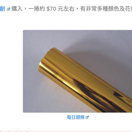
創
購入，一捲約 $70 元左右，有非常多種顏色及
每日頭條