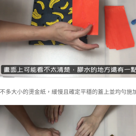
不多大小的燙金紙，緩慢且確定平穩的蓋上並均勻施