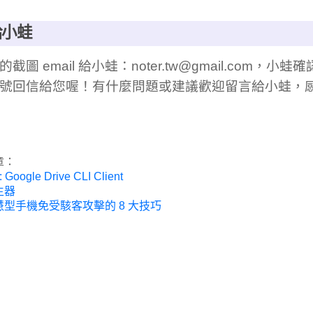
給小蛙
截圖 email 給小蛙：
noter.tw@gmail.com
，小蛙確
號回信給您喔！有什麼問題或建議歡迎留言給小蛙，
章：
: Google Drive CLI Client
生器
型手機免受駭客攻擊的 8 大技巧