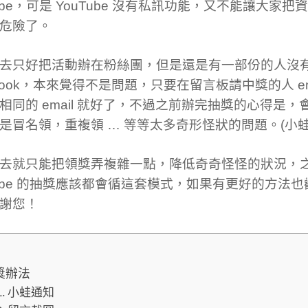
Tube，可是 YouTube 沒有私訊功能，又不能讓大家
危險了。
去只好把活動辦在粉絲團，但是還是有一部份的人沒
ebook，本來覺得不是問題，只要在留言板請中獎的人 em
相同的 email 就好了，不過之前辦完抽獎的心得是，
是冒名領，重複領 … 等等太多奇形怪狀的問題。(小蛙
去就只能把領獎弄複雜一點，降低奇奇怪怪的狀況，
Tube 的抽獎應該都會循這套模式，如果有更好的方法
謝您！
獎辦法
小蛙通知