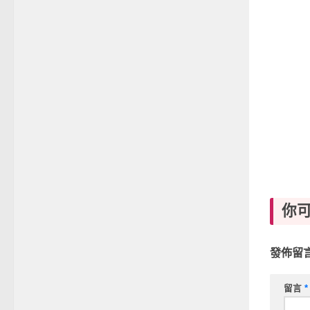
你
發佈留
留言
*