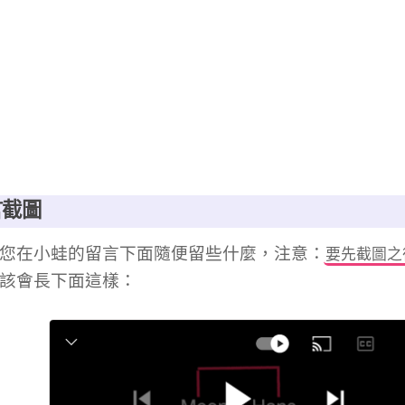
言截圖
您在小蛙的留言下面隨便留些什麼，注意：
要先截圖之
該會長下面這樣：