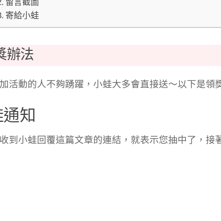
留言截圖
寄給小蛙
獎辦法
加活動的人不夠踴躍，小蛙大多會直接送～以下是領
蛙通知
收到小蛙回覆這篇文章的連結，就表示您抽中了，接