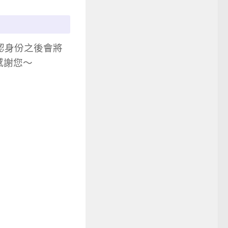
認身份之後會將
感謝您～