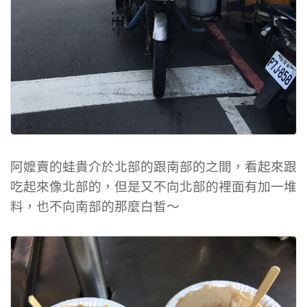
阿嬤賣的蛙貴介於北部的跟南部的之間，看起來跟
吃起來像北部的，但是又不向北部的裡面有加一堆
料，也不向南部的那麼白皙～