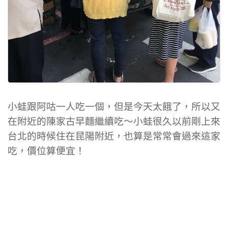
小蛙跟阿咕一人吃一個，但是今天太餓了，所以又
在附近的陳家古早麵繼續吃～小蛙很久以前剛上來
台北的時候住在昆陽附近，也算是常常會過來這家
吃，價位算便宜！