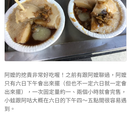
阿嬤的挖貴非常好吃喔！之前有跟阿嬤聊過，阿嬤
只有六日下午會出來擺（但也不一定六日就一定會
出來擺），一次固定量約一、兩個小時就會完售，
小蛙跟阿咕大概在六日的下午四～五點間很容易遇
到。