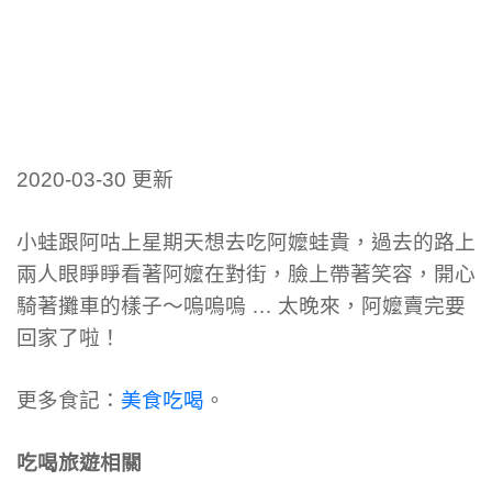
2020-03-30 更新
小蛙跟阿咕上星期天想去吃阿嬤蛙貴，過去的路上
兩人眼睜睜看著阿嬤在對街，臉上帶著笑容，開心
騎著攤車的樣子～嗚嗚嗚 … 太晚來，阿嬤賣完要
回家了啦！
更多食記：
美食吃喝
。
吃喝旅遊相關