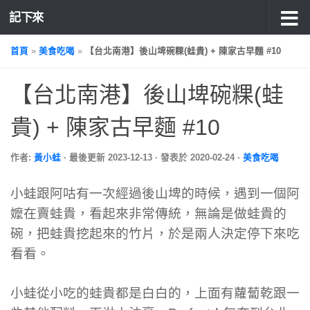
記下來
首頁
»
美食吃喝
»
【台北南港】後山埤碗粿(蛙貴) + 陳家古早麵 #10
【台北南港】後山埤碗粿(蛙
貴) + 陳家古早麵 #10
作者:
黃小蛙
· 最後更新
2023-12-13
· 發表於
2020-02-24
·
美食吃喝
小蛙跟阿咕有一次經過後山埤的時候，遇到一個阿
嬤在賣蛙貴，看起來非常傳統，無論是做蛙貴的
碗，把蛙貴挖起來的竹片，於是兩人決定停下來吃
看看。
小蛙從小吃的蛙貴都是白白的，上面有蘿蔔乾跟一