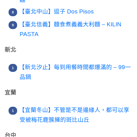
【臺北中山】逗子 Dos Pisos
【臺北信義】麵食煮義義大利麵 – KILIN
PASTA
新北
【新北汐止】每到用餐時間都爆滿的 – 99一
品鍋
宜蘭
【宜蘭冬山】不管是不是邊緣人，都可以享
受被梅花鹿簇擁的斑比山丘
台中