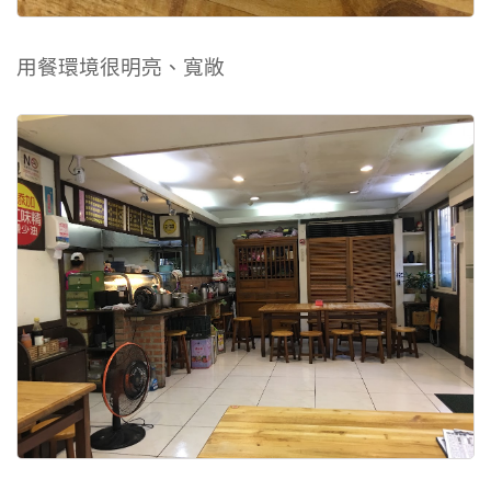
用餐環境很明亮、寬敞