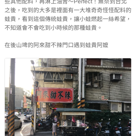
些其他配料，再淋上油膏～Perfect！無奈到台北
之後，吃到的大多是裡面有一大堆奇奇怪怪配料的
蛙貴，看到這個傳統蛙貴，讓小蛙燃起一絲希望，
不知道會不會吃到小時候的那種蛙貴。
在後山埤的阿來甜不辣門口遇到蛙貴阿嬤