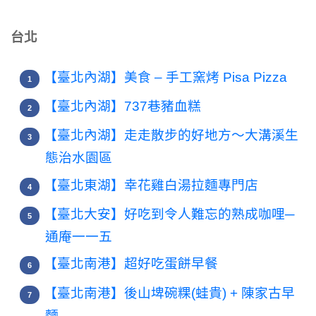
台北
【臺北內湖】美食 – 手工窯烤 Pisa Pizza
【臺北內湖】737巷豬血糕
【臺北內湖】走走散步的好地方～大溝溪生
態治水園區
【臺北東湖】幸花雞白湯拉麵專門店
【臺北大安】好吃到令人難忘的熟成咖哩─
通庵一一五
【臺北南港】超好吃蛋餅早餐
【臺北南港】後山埤碗粿(蛙貴) + 陳家古早
麵