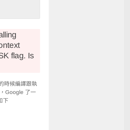
lling
context
 flag. Is
26 的時候編譯跟執
Google 了一
如下