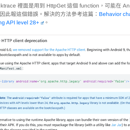
cktrace 裡面是用到 HttpGet 這個 function，可能在 An
因此報這個錯誤。解決的方法參考這篇：
Behavior ch
ing API level 28+
。