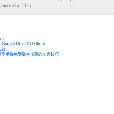
.parse(url));
章：
: Google Drive CLI Client
生器
型手機免受駭客攻擊的 8 大技巧