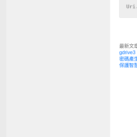
Uri
最新文
gdrive3 
密碼產
保護智慧