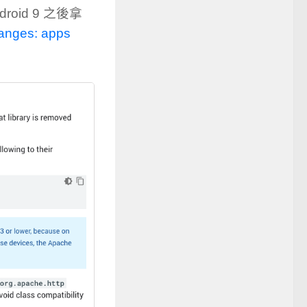
droid 9 之後拿
anges: apps