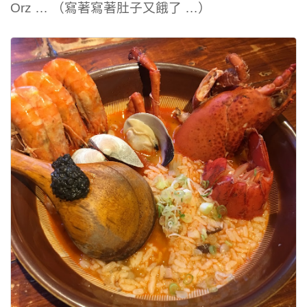
Orz … （寫著寫著肚子又餓了 …）