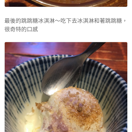
最後的跳跳糖冰淇淋～吃下去冰淇淋和著跳跳糖，
很奇特的口感