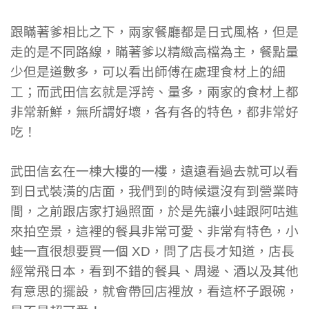
跟瞞著爹相比之下，兩家餐廳都是日式風格，但是
走的是不同路線，瞞著爹以精緻高檔為主，餐點量
少但是道數多，可以看出師傅在處理食材上的細
工；而武田信玄就是浮誇、量多，兩家的食材上都
非常新鮮，無所謂好壞，各有各的特色，都非常好
吃！
武田信玄在一棟大樓的一樓，遠遠看過去就可以看
到日式裝潢的店面，我們到的時候還沒有到營業時
間，之前跟店家打過照面，於是先讓小蛙跟阿咕進
來拍空景，這裡的餐具非常可愛、非常有特色，小
蛙一直很想要買一個 XD，問了店長才知道，店長
經常飛日本，看到不錯的餐具、周邊、酒以及其他
有意思的擺設，就會帶回店裡放，看這杯子跟碗，