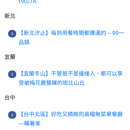
PASTA
新北
【新北汐止】每到用餐時間都爆滿的 – 99一
品鍋
宜蘭
【宜蘭冬山】不管是不是邊緣人，都可以享
受被梅花鹿簇擁的斑比山丘
台中
【台中北區】好吃又精緻的高檔無菜單餐廳
—瞞著爹