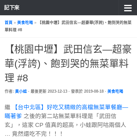
記下來
首頁
»
美食吃喝
»
【桃園中壢】武田信玄—超豪華(浮誇)、飽到哭的無菜
單料理 #8
【桃園中壢】武田信玄—超豪
華(浮誇)、飽到哭的無菜單料
理 #8
作者:
黃小蛙
· 最後更新
2023-12-13
· 發表於
2019-08-18
·
美食吃喝
繼
【台中北區】好吃又精緻的高檔無菜單餐廳—
瞞著爹
之後的第二站無菜單料理是「武田信
玄」，這家 CP 值真的超高，小蛙跟阿咕兩個人
… 竟然還吃不完！！！