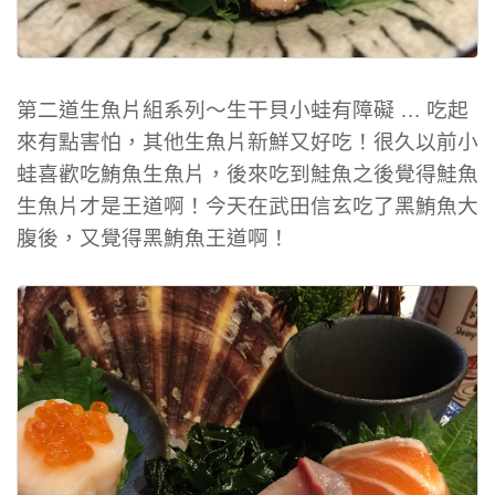
第二道生魚片組系列～生干貝小蛙有障礙 … 吃起
來有點害怕，其他生魚片新鮮又好吃！很久以前小
蛙喜歡吃鮪魚生魚片，後來吃到鮭魚之後覺得鮭魚
生魚片才是王道啊！今天在武田信玄吃了黑鮪魚大
腹後，又覺得黑鮪魚王道啊！