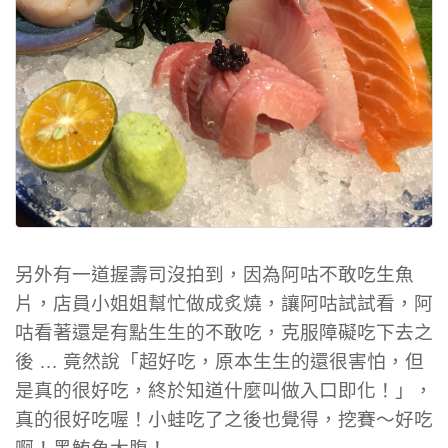
另外有一道握壽司沒拍到，因為阿咕不敢吃生魚
片，店員小姐姐幫忙做成炙燒，讓阿咕試試看，阿
咕看著還是有點生生的不敢吃，克服障礙吃下去之
後 … 竟然說「超好吃，原本生生的還很害怕，但
是真的很好吃，終於知道什麼叫做入口即化！」，
真的很好吃喔！小蛙吃了之後也覺得，挖賽～好吃