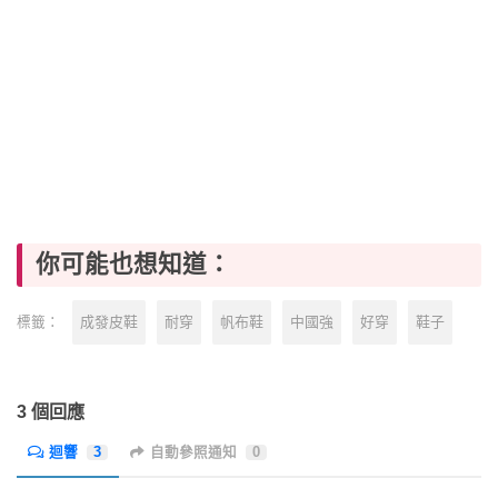
你可能也想知道：
成發皮鞋
耐穿
帆布鞋
中國強
好穿
鞋子
標籤：
3 個回應
迴響
3
自動參照通知
0