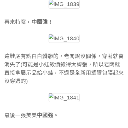
再來特寫，
中國強
！
這鞋底有點白白髒髒的，老闆說沒關係，穿著就會
消失了(可能是小蛙殺價殺得太誇張，所以老闆就
直接拿展示品給小蛙，不過是全新用塑膠包膜起來
沒穿過的)
最後一張美美
中國強
。