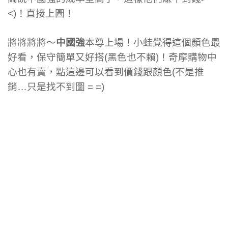
<)！直接上圖！
將將將將～
中國強
本尊上場！小蛙覺得這個顏色最
好看，保守簡單又好搭(黑色也不賴)！奇摩購物中
心也有賣，點這邊可以看到價錢跟顏色(不是推
銷…只是找不到圖 = =)