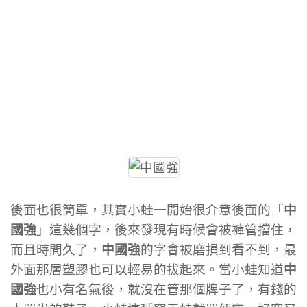
後面也很簡單，其實小蛙一開始很介意後面的「
中
國強
」這幾個字，後來發現有時候會被褲管擋住，
而且時間久了，
中國強
的字會被磨損到看不到，最
外面那層塑膠也可以輕易的拔起來。當小蛙知道
中
國強
也小有名氣後，就沒在管那個牌子了，有錢的