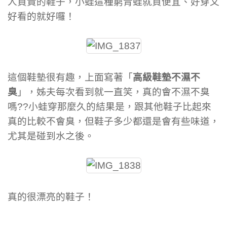
人買貴的鞋子，小蛙這種窮青蛙就買便宜、好穿又
好看的就好囉！
這個鞋墊很有趣，上面寫著「
高級鞋墊不濕不
臭
」，姊夫每次看到就一直笑，真的會不濕不臭
嗎??小蛙穿那麼久的結果是，跟其他鞋子比起來
真的比較不會臭，但鞋子多少都還是會有些味道，
尤其是碰到水之後。
真的很漂亮的鞋子！