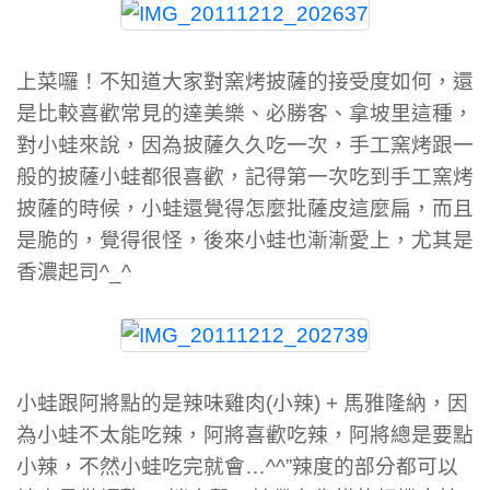
上菜囉！不知道大家對窯烤披薩的接受度如何，還
是比較喜歡常見的達美樂、必勝客、拿坡里這種，
對小蛙來說，因為披薩久久吃一次，手工窯烤跟一
般的披薩小蛙都很喜歡，記得第一次吃到手工窯烤
披薩的時候，小蛙還覺得怎麼批薩皮這麼扁，而且
是脆的，覺得很怪，後來小蛙也漸漸愛上，尤其是
香濃起司^_^
小蛙跟阿將點的是辣味雞肉(小辣) + 馬雅隆納，因
為小蛙不太能吃辣，阿將喜歡吃辣，阿將總是要點
小辣，不然小蛙吃完就會…^^”辣度的部分都可以