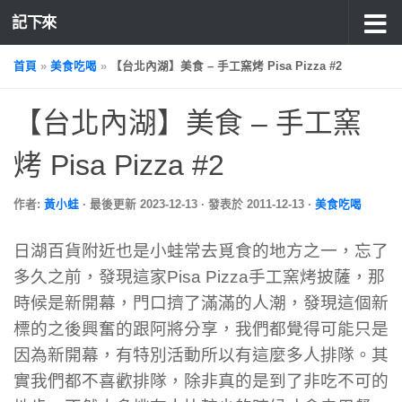
記下來
首頁
»
美食吃喝
»
【台北內湖】美食 – 手工窯烤 Pisa Pizza #2
【台北內湖】美食 – 手工窯
烤 Pisa Pizza #2
作者:
黃小蛙
· 最後更新
2023-12-13
· 發表於
2011-12-13
·
美食吃喝
日湖百貨附近也是小蛙常去覓食的地方之一，忘了
多久之前，發現這家Pisa Pizza手工窯烤披薩，那
時候是新開幕，門口擠了滿滿的人潮，發現這個新
標的之後興奮的跟阿將分享，我們都覺得可能只是
因為新開幕，有特別活動所以有這麼多人排隊。其
實我們都不喜歡排隊，除非真的是到了非吃不可的