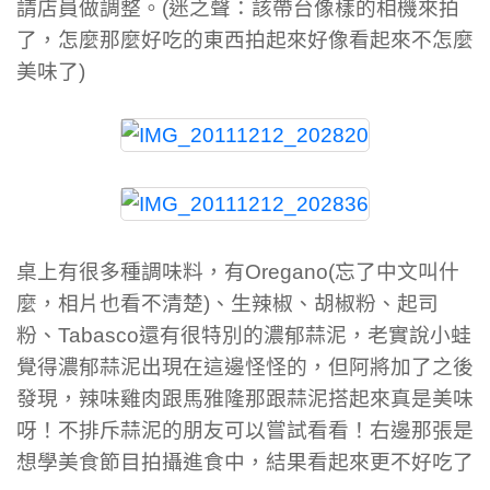
請店員做調整。(迷之聲：該帶台像樣的相機來拍
了，怎麼那麼好吃的東西拍起來好像看起來不怎麼
美味了)
桌上有很多種調味料，有Oregano(忘了中文叫什
麼，相片也看不清楚)、生辣椒、胡椒粉、起司
粉、Tabasco還有很特別的濃郁蒜泥，老實說小蛙
覺得濃郁蒜泥出現在這邊怪怪的，但阿將加了之後
發現，辣味雞肉跟馬雅隆那跟蒜泥搭起來真是美味
呀！不排斥蒜泥的朋友可以嘗試看看！右邊那張是
想學美食節目拍攝進食中，結果看起來更不好吃了