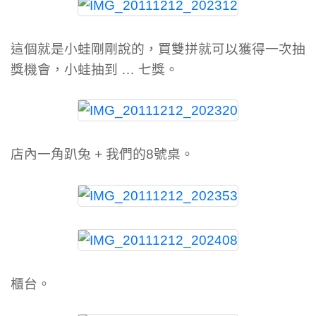
這個就是小蛙剛剛說的，買雙拼就可以獲得一次抽
獎機會，小蛙抽到 … 七獎。
店內一角趴兔 + 我們的8號桌。
櫃台。