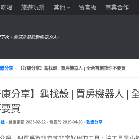
食吃喝
旅遊玩樂
其他
留言板
商業合作
下來，希望能幫助到需要的人~
體分享
»
【好康分享】龜找殼 | 買房機器人 | 全台首創教你不要買
康分享】龜找殼 | 買房機器人 |
不要買
小蛙
· 最後更新
2023-02-22
· 發表於
2019-04-26
·
軟體分享
介紹一個買房資訊查詢非常好用的工具，這工具是小