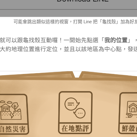
可能會跳出類似這樣的視窗，打開 Line 把「龜找殼」加為好
就可以跟龜找殼互動囉！一開始先點選「
我的位置
」
大約地理位置進行定位，並且以該地區為中心點，發