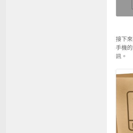
接下來
手機的
訊。