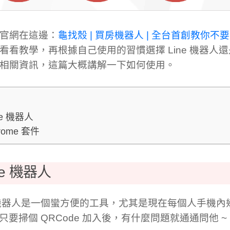
官網在這邊：
龜找殼 | 買房機器人 | 全台首創教你不
看看教學，再根據自己使用的習慣選擇 Line 機器人還是 
相關資訊，這篇大概講解一下如何使用。
ne 機器人
rome 套件
ne 機器人
e 機器人是一個蠻方便的工具，尤其是現在每個人手機
e，只要掃個 QRCode 加入後，有什麼問題就通通問他 ~