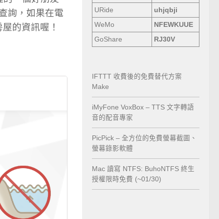
URide
uhjqbji
的查詢，如果在電
WeMo
NFEWKUUE
詢該房屋的資訊喔！
GoShare
RJ30V
IFTTT 收費後的免費替代方案
Make
iMyFone VoxBox – TTS 文字轉語
音的配音專家
PicPick – 全方位的免費螢幕截圖、
螢幕錄影軟體
Mac 讀寫 NTFS: BuhoNTFS 終生
授權限時免費 (~01/30)