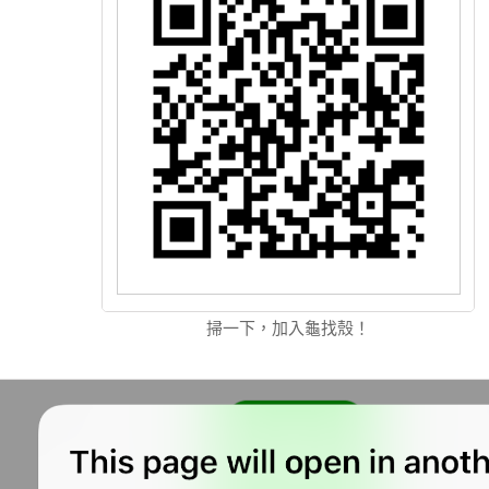
掃一下，加入龜找殼！