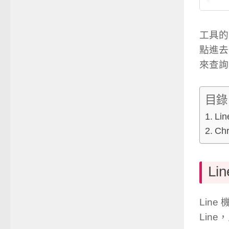
工具的
點進去
來查詢
目錄
Li
Ch
Li
Lin
Lin