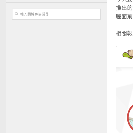
推出的
腦面前使
相關報