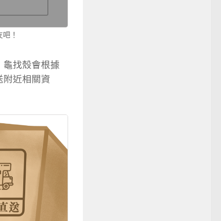
友吧！
，龜找殼會根據
送附近相關資