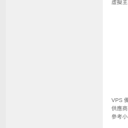
虛擬主
VPS
供應商
參考小