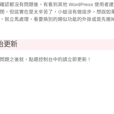
確認都沒有問題後，有看到其他 WordPress 使用
閉，但這實在是太辛苦了，小蛙沒有做這步，想說如
，就立馬處理，看要換別的類似功能的外掛或是先撤
始更新
問題之後就，點選控制台中的請立即更新！