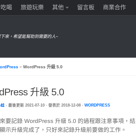
食吃喝
旅遊玩樂
其他
留言板
商業合作
下來，希望能幫助到需要的人~
ordPress
»
WordPress 升級 5.0
dPress 升級 5.0
小蛙
· 最後更新
2021-07-10
· 發表於
2018-12-08
·
WORDPRESS
來要記錄 WordPress 升級 5.0 的過程跟注意事項，
顯示升級完成了，只好來記錄升級前要做的工作。