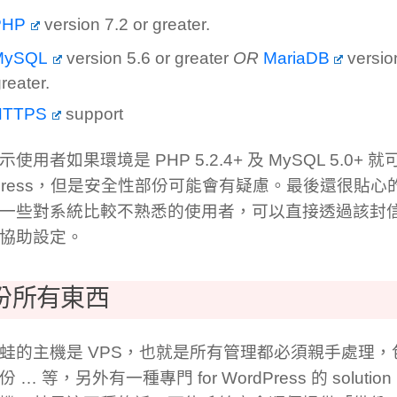
PHP
version 7.2 or greater.
MySQL
version 5.6 or greater
OR
MariaDB
versio
reater.
HTTPS
support
使用者如果環境是 PHP 5.2.4+ 及 MySQL 5.0+ 
dPress，但是安全性部份可能會有疑慮。最後還很貼
一些對系統比較不熟悉的使用者，可以直接透過該封
協助設定。
份所有東西
蛙的主機是 VPS，也就是所有管理都必須親手處理，
 … 等，另外有一種專門 for WordPress 的 solut