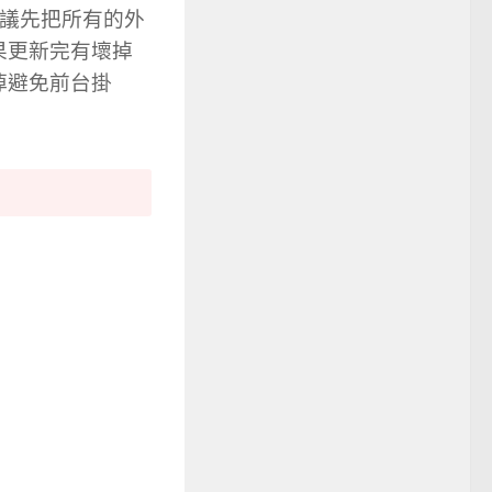
者建議先把所有的外
果更新完有壞掉
掉避免前台掛