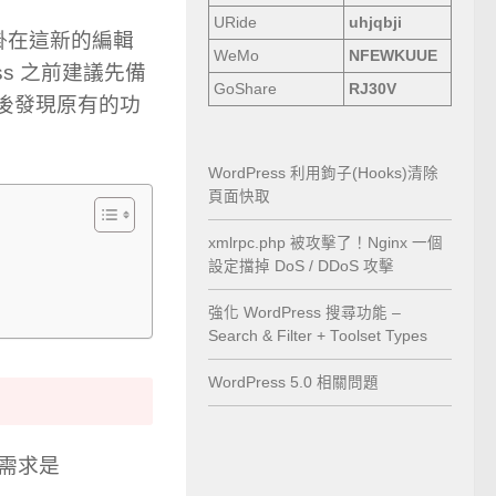
URide
uhjqbji
掛在這新的編輯
WeMo
NFEWKUUE
ss 之前建議先備
GoShare
RJ30V
之後發現原有的功
WordPress 利用鉤子(Hooks)清除
頁面快取
xmlrpc.php 被攻擊了！Nginx 一個
設定擋掉 DoS / DDoS 攻擊
強化 WordPress 搜尋功能 –
Search & Filter + Toolset Types
WordPress 5.0 相關問題
需求是