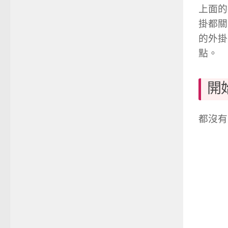
上面的
掛都關
的外掛
點。
開
都沒有