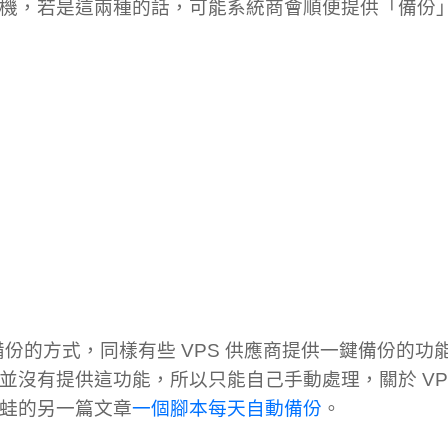
機，若是這兩種的話，可能系統商會順便提供「備份
 備份的方式，同樣有些 VPS 供應商提供一鍵備份的功能
並沒有提供這功能，所以只能自己手動處理，關於 VP
蛙的另一篇文章
一個腳本每天自動備份
。