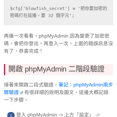
$cfg['blowfish_secret'] = '把你要加密的
密碼打在這邊，要 32 個字元'; 
再連一次看看，phpMyAdmin 因為變更了加密密
碼，會把你登出，再登入一次，上面的錯誤訊息沒
有了，恭喜完成！
開啟 phpMyAdmin 二階段驗證
接著來開啟二段式驗證，
筆記：phpMyAdmin兩步
驟驗證
有很詳細的說明及圖文，這邊大概記錄
一下步驟。
登入 phpMyAdmin -> 上方「設定」 ->