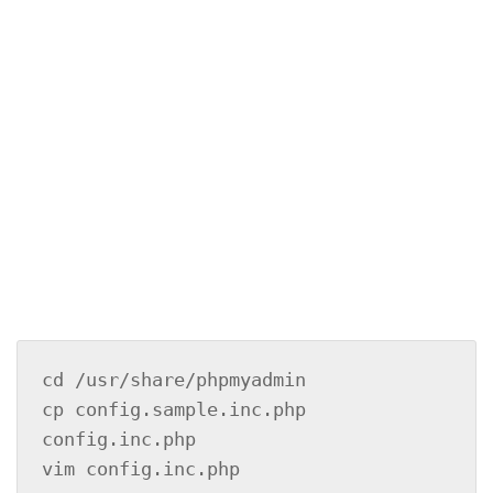
cd /usr/share/phpmyadmin 

cp config.sample.inc.php 
config.inc.php 

vim config.inc.php 
