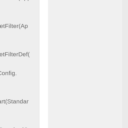
etFilter(Ap
etFilterDef(
art(Standar