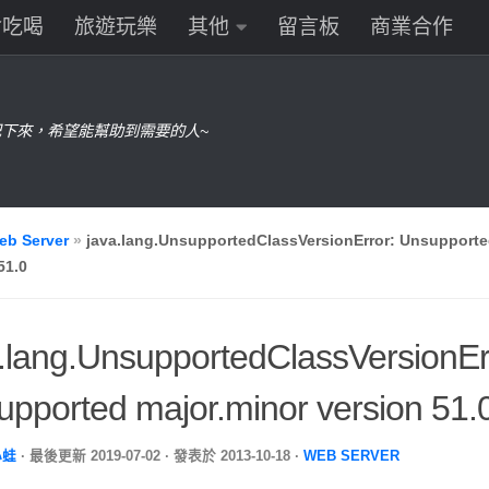
食吃喝
旅遊玩樂
其他
留言板
商業合作
下來，希望能幫助到需要的人~
eb Server
»
java.lang.UnsupportedClassVersionError: Unsupporte
51.0
.lang.UnsupportedClassVersionEr
pported major.minor version 51.
小蛙
· 最後更新
2019-07-02
· 發表於
2013-10-18
·
WEB SERVER