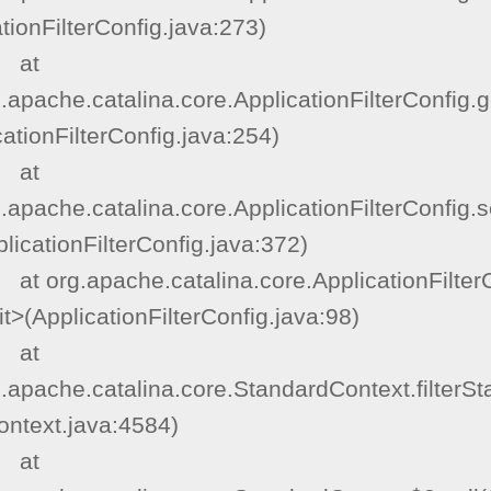
ationFilterConfig.java:273)

  at 
.apache.catalina.core.ApplicationFilterConfig.g
cationFilterConfig.java:254)

  at 
.apache.catalina.core.ApplicationFilterConfig.s
licationFilterConfig.java:372)

pplicationFilterConfig.
it>(ApplicationFilterConfig.java:98)

  at 
.apache.catalina.core.StandardContext.filterSt
ntext.java:4584)

  at 