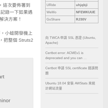
進行，這次要佈署到
URide
uhjqbji
裡記錄一下如果遇
WeMo
NFEWKUUE
問題的解決方案！
GoShare
RJ30V
符，小蛙開發機上
向 TWCA 申請 SSL 憑證 (Ubuntu,
，把整個 Struts2
Apache)
Certbot error: ACMEv1 is
deprecated and you can …
Certbot 申請 SSL certificate 錯誤問
題
t

Ubuntu 18.04 安裝 AWStats 來統
計網站流量
inor 