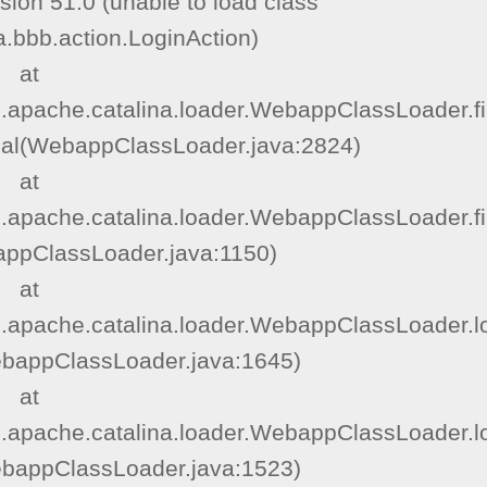
sion 51.0 (unable to load class 
.bbb.action.LoginAction)

  at 
g.apache.catalina.loader.WebappClassLoader.fi
nal(WebappClassLoader.java:2824)

  at 
g.apache.catalina.loader.WebappClassLoader.
appClassLoader.java:1150)

  at 
g.apache.catalina.loader.WebappClassLoader.l
bappClassLoader.java:1645)

  at 
g.apache.catalina.loader.WebappClassLoader.l
bappClassLoader.java:1523)
