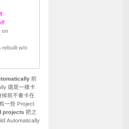
ff
off
n on
rebuilt w/o
utomatically
前
lly 還是一樣卡
 的時候就不會卡在
一些 Project
l projects
把之
utomatically