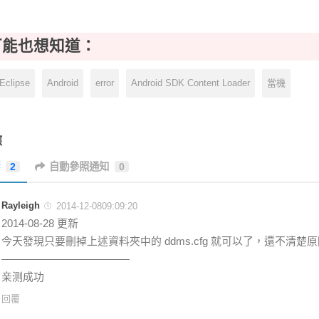
可能也想知道：
Eclipse
Android
error
Android SDK Content Loader
當機
應
響
2
自動參照通知
0
Rayleigh
2014-12-0809:09:20
2014-08-28 更新
今天發現只要刪掉上述資料夾中的 ddms.cfg 就可以了，還不清楚
————————————
亲测成功
回覆