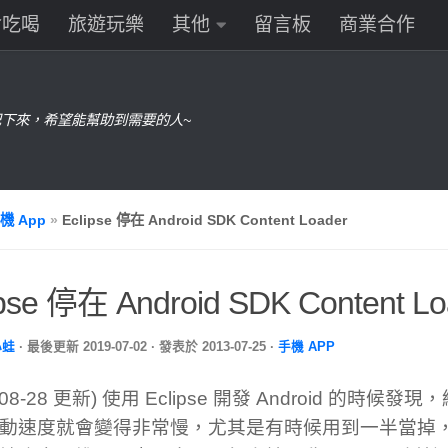
食吃喝
旅遊玩樂
其他
留言板
商業合作
下來，希望能幫助到需要的人~
機 App
»
Eclipse 停在 Android SDK Content Loader
ipse 停在 Android SDK Content Lo
小蛙
· 最後更新
2019-07-02
· 發表於
2013-07-25
·
手機 APP
4-08-28 更新) 使用 Eclipse 開發 Android 的時
動速度就會變得非常慢，尤其是有時候用到一半當掉