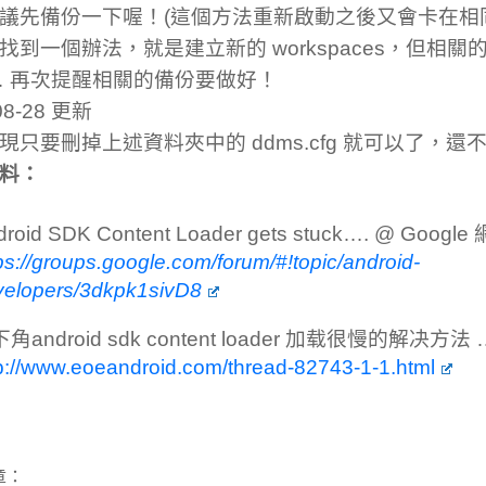
議先備份一下喔！(這個方法重新啟動之後又會卡在相
找到一個辦法，就是建立新的 workspaces，但相
… 再次提醒相關的備份要做好！
08-28 更新
現只要刪掉上述資料夾中的 ddms.cfg 就可以了，
料：
droid SDK Content Loader gets stuck…. @ Goog
ps://groups.google.com/forum/#!topic/android-
velopers/3dkpk1sivD8
角android sdk content loader 加载很慢的解决方法 
p://www.eoeandroid.com/thread-82743-1-1.html
章：