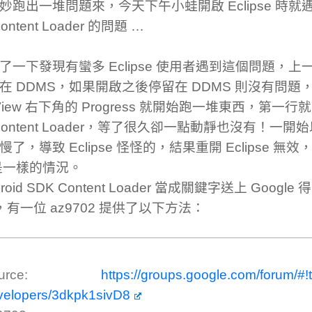
妙跑出一堆問題來，今天下午小蛙開啟 Eclipse 時就遇到一
ontent Loader 的問題 …
了一下發現有蠻多 Eclipse 使用者遇到這個問題，
在 DDMS，如果開啟之後停留在 DDMS 則沒有問題
 View 右下角的 Progress 就開始跑一堆東西，第一行就寫
 Content Loader，等了很久卻一點動靜也沒有！一
慢了，導致 Eclipse 怪怪的，結果重開 Eclipse 
是一樣的情況。
droid SDK Content Loader 當成關鍵字送上 Goog
，有一位 az9702 提供了以下方法：
ource:
https://groups.google.com/forum/#!t
velopers/3dkpk1sivD8