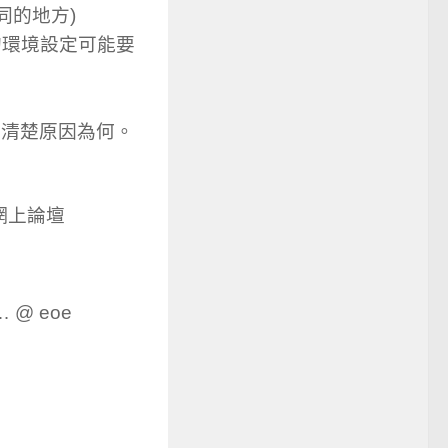
同的地方)
關的環境設定可能要
還不清楚原因為何。
le 網上論壇
… @ eoe