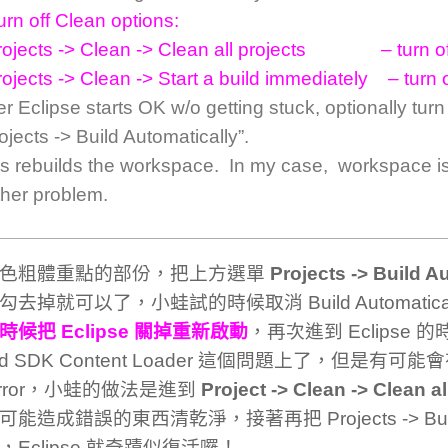
urn off Clean options:
ojects -> Clean -> Clean all projects – turn o
jects -> Clean -> Start a build immediately – turn 
er Eclipse starts OK w/o getting stuck, optionally tur
ojects -> Build Automatically”.
s rebuilds the workspace. In my case, workspace is 
ther problem.
色粗體重點的部份，把上方選單
Projects -> Build A
去掉就可以了，小蛙試的時候取消 Build Automatica
時候把 Eclipse 關掉重新啟動
，再次進到 Eclipse
oid SDK Content Loader 這個問題上了，但是有可能會有
error，小蛙的做法是進到
Project -> Clean -> Clean al
能造成錯誤的東西清乾淨，接著再把 Projects -> Build A
，Eclipse 就奇蹟似復活囉！