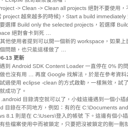
roject -> Clean -> Clean all projects 絕對
project 越來越多的時候)，Start a build immediat
擇 Build only the selected projects，若選擇 Build t
space 絕對會卡到死 …
. 有其他使用者提到可以開一個新的 workspace，如
個問題，也只能這樣做了 …
06-13 更新
到 Android SDK Content Loader 一直停在 0%
做也沒有用 … 再度 Google 找解法，於是在參考資
試過使用 eclipse -clean 的方式啟動，一樣無效，
就成功了。
 .android 目錄清空就可以了，小蛙這邊遇到一個小插
roid 目錄在不同地方，例如：有的在 C:\Documents and 
ows 8.1 則是在 C:\Users\登入的帳號 下。這邊有
有些檔案使用中而被鎖定，只要把沒被鎖定的刪一刪