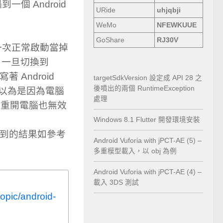
個 Android
URide
uhjqbji
WeMo
NFEWKUUE
GoShare
RJ30V
上一次正常啟動當掉
，一旦切換到
著 Android
targetSdkVersion 設定成 API 28 之
後噴出的兩個 RuntimeException
開始以為是因為電腦
處理
無效，重開電腦也無效
Windows 8.1 Flutter 開發環境安裝
le 得到的結果如參考
Android Vuforia with jPCT-AE (5) –
多重模型載入，以 obj 為例
Android Vuforia with jPCT-AE (4) –
載入 3DS 測試
opic/android-