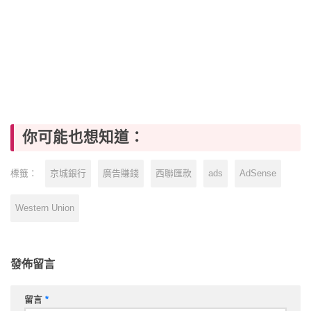
你可能也想知道：
京城銀行
廣告賺錢
西聯匯款
ads
AdSense
標籤：
Western Union
發佈留言
留言
*