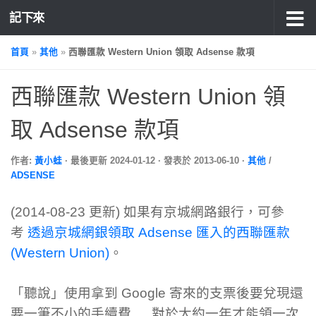
記下來
首頁
»
其他
»
西聯匯款 Western Union 領取 Adsense 款項
西聯匯款 Western Union 領
取 Adsense 款項
作者:
黃小蛙
· 最後更新
2024-01-12
· 發表於
2013-06-10
·
其他
/
ADSENSE
(2014-08-23 更新) 如果有京城網路銀行，可參
考
透過京城網銀領取 Adsense 匯入的西聯匯款
(Western Union)
。
「聽說」使用拿到 Google 寄來的支票後要兌現還
要一筆不小的手續費 … 對於大約一年才能領一次