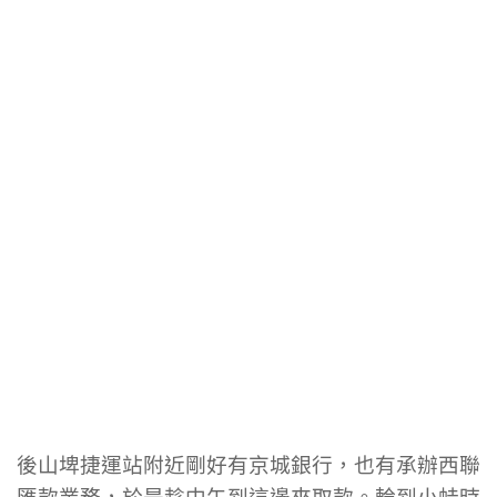
後山埤捷運站附近剛好有京城銀行，也有承辦西聯