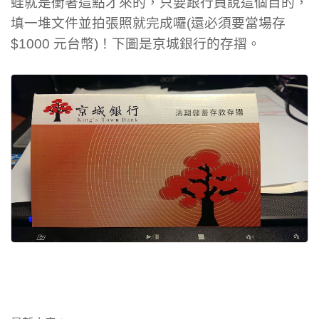
蛙就是衝著這點才來的，只要跟行員說這個目的，
填一堆文件並拍張照就完成囉(還必須要當場存
$1000 元台幣)！下圖是京城銀行的存摺。