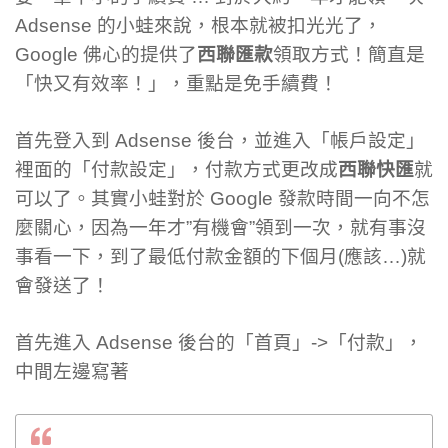
Adsense 的小蛙來說，根本就被扣光光了，
Google 佛心的提供了
西聯匯款
領取方式！簡直是
「快又有效率！」，重點是免手續費！
首先登入到 Adsense 後台，並進入「帳戶設定」
裡面的「付款設定」，付款方式更改成
西聯快匯
就
可以了。其實小蛙對於 Google 發款時間一向不怎
麼關心，因為一年才”有機會”領到一次，就有事沒
事看一下，到了最低付款金額的下個月(應該…)就
會發送了！
首先進入 Adsense 後台的「首頁」->「付款」，
中間左邊寫著