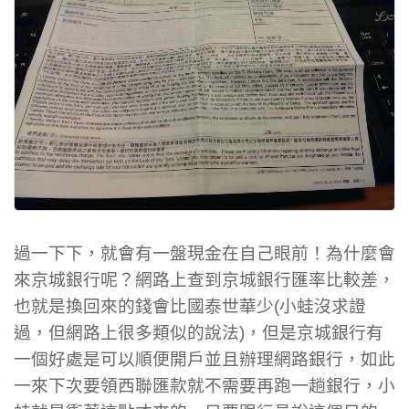
過一下下，就會有一盤現金在自己眼前！為什麼會
來京城銀行呢？網路上查到京城銀行匯率比較差，
也就是換回來的錢會比國泰世華少(小蛙沒求證
過，但網路上很多類似的說法)，但是京城銀行有
一個好處是可以順便開戶並且辦理網路銀行，如此
一來下次要領西聯匯款就不需要再跑一趟銀行，小