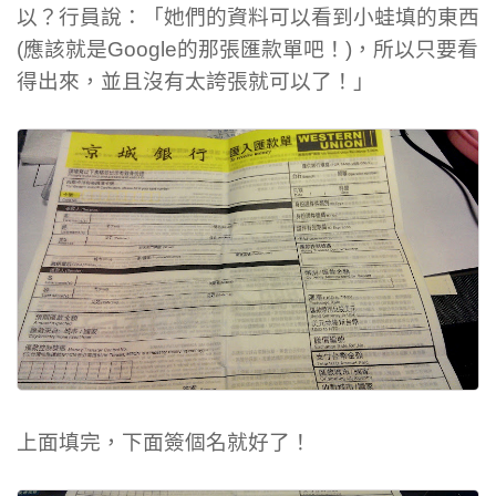
以？行員說：「她們的資料可以看到小蛙填的東西
(應該就是Google的那張匯款單吧！)，所以只要看
得出來，並且沒有太誇張就可以了！」
上面填完，下面簽個名就好了！