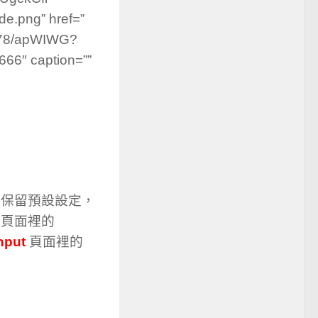
.png” href=”
778/apWIWG?
6″ caption=””
保留預設設定，
頁面裡的
nput
頁面裡的