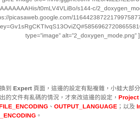
AAAAAAAAHis/t0mLV4VLiBo/s144-c/2_doxygen_mode
tps://picasaweb.google.com/116442387221799758
key=Gv1sRgCKTIvqS13OviZQ#585696272086558166
type=”image” alt=”2_doxygen_mode.png” ]
切換到
Expert
頁面，這邊的設定有點複雜，小蛙大部分
出的文件有亂碼的情況，才來改這邊的設定，
Project
FILE_ENCODING
、
OUTPUT_LANGUAGE
；以及
I
T_ENCODING
。