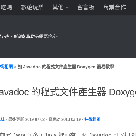
食吃喝
旅遊玩樂
其他
留言板
商業合作
下來，希望能幫助到需要的人~
術相關
»
如 Javadoc 的程式文件產生器 Doxygen 簡易教學
Javadoc 的程式文件產生器 Doxy
小蛙
· 最後更新
2019-07-02
· 發表於
2013-03-19
·
技術相關
前寫 Java 居多，Java 裡面有一個 Javadoc 可