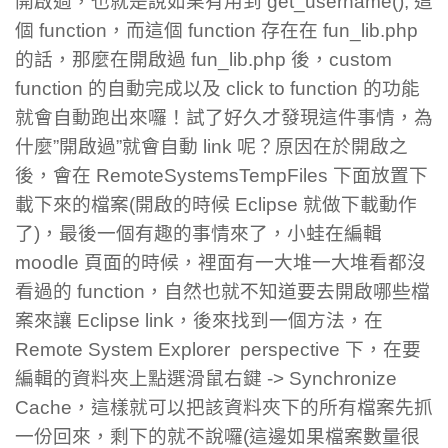
開啟過，也就是說如果有用到 get_username(); 這
個 function，而這個 function 存在在 fun_lib.php
的話，那麼在開啟過 fun_lib.php 後，custom
function 的自動完成以及 click to function 的功能
就會自動跑出來囉！試了好久才發現這件事情，為
什麼”開啟過”就會自動 link 呢？原因在於開啟之
後，會在 RemoteSystemsTempFiles 下面放置下
載下來的檔案(開啟的時候 Eclipse 就做下載動作
了)，最後一個有趣的事情來了，小蛙在編輯
moodle 頁面的時候，裡面有一大堆一大堆看都沒
看過的 function，自然也就不知道要去開啟哪些檔
案來讓 Eclipse link，後來找到一個方法，在
Remote System Explorer perspective 下，在要
編輯的資料夾上點選滑鼠右鍵 -> Synchronize
Cache，這樣就可以把該資料夾下的所有檔案先抓
一份回來，剩下的就不說囉(這邊如果檔案數量很