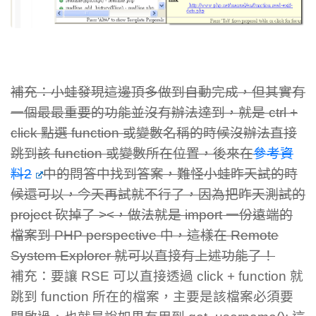
補充：小蛙發現這邊頂多做到自動完成，但其實有
一個最最重要的功能並沒有辦法達到，就是 ctrl +
click 點選 function 或變數名稱的時候沒辦法直接
跳到該 function 或變數所在位置，後來在
參考資
料2
中的問答中找到答案，難怪小蛙昨天試的時
候還可以，今天再試就不行了，因為把昨天測試的
project 砍掉了 ><，做法就是 import 一份遠端的
檔案到 PHP perspective 中，這樣在 Remote
System Explorer 就可以直接有上述功能了！
補充：要讓 RSE 可以直接透過 click + function 就
跳到 function 所在的檔案，主要是該檔案必須要