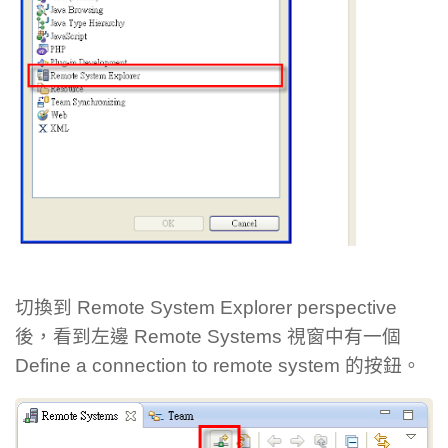
切換到 Remote System Explorer perspective
後，看到左邊 Remote Systems 視窗中有一個
Define a connection to remote system 的按鈕。