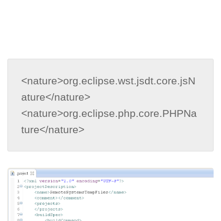
<nature>org.eclipse.wst.jsdt.core.jsN
ature</nature>

<nature>org.eclipse.php.core.PHPNa
ture</nature>