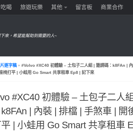
食吃喝
旅遊玩樂
其他
留言板
商業合作
下來，希望能幫助到需要的人~
片逐字稿
»
#Volvo #XC40 初體驗 – 土包子二人組 | 邀請碼：k8FAn | 內裝
座椅打平 | 小蛙用 Go Smart 共享租車 Ep8 | 記下來
olvo #XC40 初體驗 – 土包子二人組
8FAn | 內裝 | 排檔 | 手煞車 | 開
平 | 小蛙用 Go Smart 共享租車 E