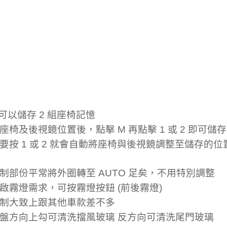
 可以儲存 2 組座椅記憶
座椅及後視鏡位置後，點擊 M 再點擊 1 或 2 即可儲存
要按 1 或 2 就會自動將座椅與後視鏡調整至儲存的位置 (
制部份平常將外圈轉至 AUTO 足矣，不用特別調整
啟霧燈需求，可按霧燈按鈕 (前後霧燈)
制大致上跟其他車款差不多
盤方向上勾可清洗擋風玻璃 反方向可清洗尾門玻璃