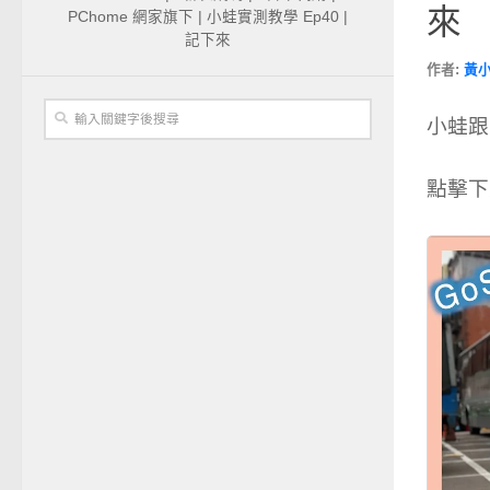
來
PChome 網家旗下 | 小蛙實測教學 Ep40 |
記下來
作者:
黃
小蛙跟
點擊下