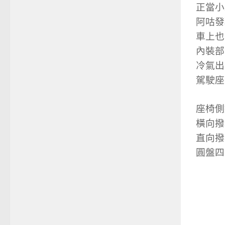
正當小
阿咕發
車上也
內裝部
冷氣出
駕駛座
座椅側
橫向撥
直向撥
圓盤四