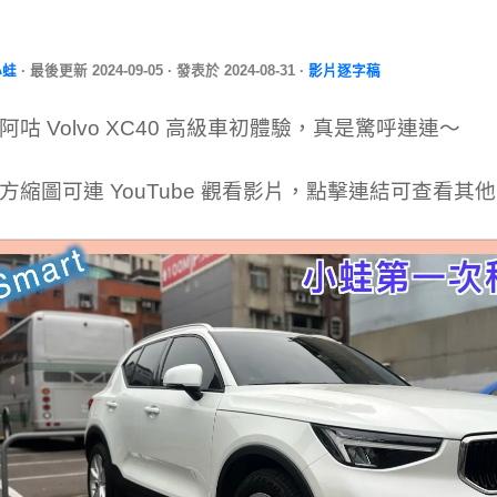
小蛙
· 最後更新
2024-09-05
· 發表於
2024-08-31
·
影片逐字稿
阿咕 Volvo XC40 高級車初體驗，真是驚呼連連～
方縮圖可連 YouTube 觀看影片，點擊連結可查看其他