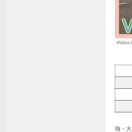
#Volv
嗨，大