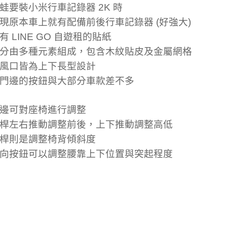
蛙要裝小米行車記錄器 2K 時
現原本車上就有配備前後行車記錄器 (好強大)
有 LINE GO 自遊租的貼紙
分由多種元素組成，包含木紋貼皮及金屬網格
風口皆為上下長型設計
門邊的按鈕與大部分車款差不多
邊可對座椅進行調整
桿左右推動調整前後，上下推動調整高低
桿則是調整椅背傾斜度
向按鈕可以調整腰靠上下位置與突起程度