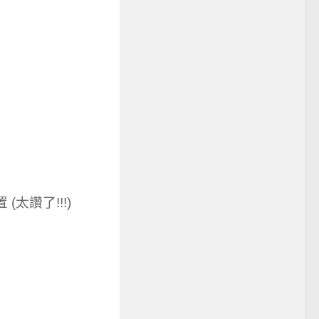
太讚了!!!)