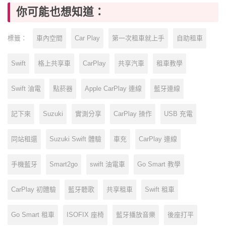
你可能也想知道：
車內空間
Car Play
第一次租車就上手
自助租車
標籤：
Swift
格上共享車
CarPlay
共享汽車
租車教學
Swift 油電
點菸器
Apple CarPlay 連線
藍牙連線
記下來
Suzuki
實測分享
CarPlay 操作
USB 充電
同站租還
Suzuki Swift 體驗
車充
CarPlay 連線
手機藍牙
Smart2go
swift 油電車
Go Smart 教學
CarPlay 初體驗
藍牙聽歌
共享租車
Swift 租車
Go Smart 租車
ISOFIX 座椅
藍牙播放音樂
後座打平