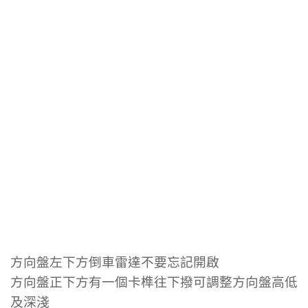
方向盤左下方倒車雷達不要忘記開啟
方向盤正下方有一個卡榫往下撥可調整方向盤高低
及深淺