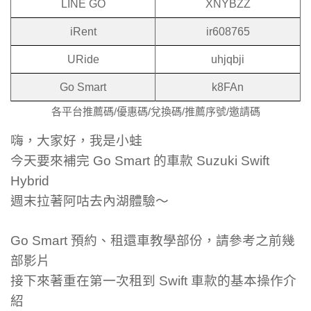
LINE GO
XNYBZZ
iRent
ir608765
URide
uhjqbji
Go Smart
k8FAn
各平台推薦碼/優惠碼/兌換碼/推薦序號/邀請碼
嗨，大家好，我是小蛙
今天要來補完 Go Smart 的車款 Suzuki Swift
Hybrid
週末拉著阿咕去內湖體驗～
Go Smart 預約、租還車教學部份，請參考之前幾
部影片
接下來著重在第一次租到 Swift 車款的基本操作介
紹