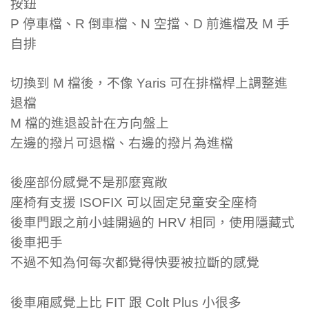
按鈕
P 停車檔、R 倒車檔、N 空擋、D 前進檔及 M 手
自排
切換到 M 檔後，不像 Yaris 可在排檔桿上調整進
退檔
M 檔的進退設計在方向盤上
左邊的撥片可退檔、右邊的撥片為進檔
後座部份感覺不是那麼寬敞
座椅有支援 ISOFIX 可以固定兒童安全座椅
後車門跟之前小蛙開過的 HRV 相同，使用隱藏式
後車把手
不過不知為何每次都覺得快要被拉斷的感覺
後車廂感覺上比 FIT 跟 Colt Plus 小很多