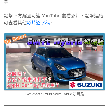
享。
點擊下方縮圖可連 YouTube 觀看影片，點擊連結
可查看其他
影片逐字稿
。
GoSmart Suzuki Swift Hybrid 初體驗