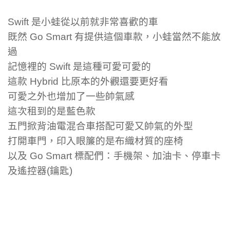
Swift 是小蛙從以前就非常喜歡的車
既然 Go Smart 有提供這個車款，小蛙當然不能放
過
記憶裡的 Swift 是這種可愛可愛的
這款 Hybrid 比原本的外觀還要更好看
可愛之外也增加了一些帥氣感
這次租到的是藍色款
五門掀背油電混合車搭配可愛又帥氣的外型
打開車門，印入眼簾的是布織材質的座椅
以及 Go Smart 標配們：手機架、加油卡、停車卡
及遙控器(鑰匙)