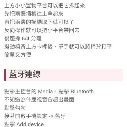
上方小小置物平台可以把它拆起來
先把兩邊插槽往上拿起來
再把兩邊的掛繩取下就可以了
反向操作就可以把小平台裝回去
後座採 6/4 分離
撥動椅背上方卡榫後，單手就可以將椅背打平
簡單又方便
藍牙連線
點擊主控台的 Media，點擊 Bluetooth
不知道為什麼視窗會超出畫面
點擊勾勾
接著開啟手機設定 -> 藍牙
點擊 Add device