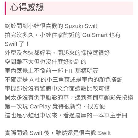
心得感想
終於開到小蛙很喜歡的 Suzuki Swift
拍完沒多久，小蛙住家附近的 Go Smart 也有
Swift 了！
外型及內裝都好看、開起來的操控感很好
空間雖不大但也沒什麼好挑剔的
車內感覺上不像前一部 FIT 那樣明亮
不確定是 A 柱的小三角窗或是車內的顏色搭配
車機部份沒有繁體中文介面這點比較可惜
開太多沒有倒車顯影的車，遇到有倒車顯影先按讚
第一次玩 CarPlay 覺得很新奇、很方便
這也是小蛙租車以來，看過最厚的一本車主手冊
實際開過 Swift 後，雖然還是很喜歡 Swift