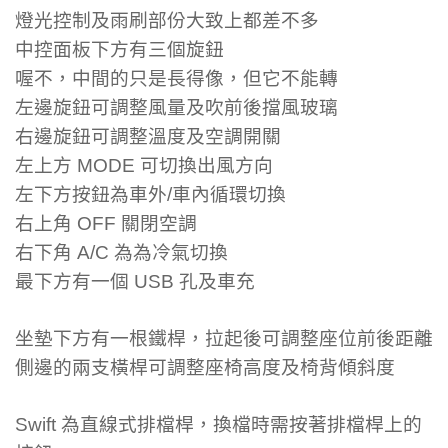
燈光控制及雨刷部份大致上都差不多
中控面板下方有三個旋鈕
喔不，中間的只是長得像，但它不能轉
左邊旋鈕可調整風量及吹前後擋風玻璃
右邊旋鈕可調整溫度及空調開關
左上方 MODE 可切換出風方向
左下方按鈕為車外/車內循環切換
右上角 OFF 關閉空調
右下角 A/C 為為冷氣切換
最下方有一個 USB 孔及車充
坐墊下方有一根鐵桿，拉起後可調整座位前後距離
側邊的兩支橫桿可調整座椅高度及椅背傾斜度
Swift 為直線式排檔桿，換檔時需按著排檔桿上的