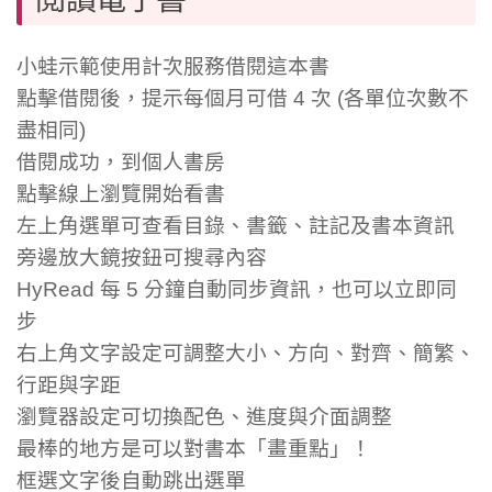
小蛙示範使用計次服務借閱這本書
點擊借閱後，提示每個月可借 4 次 (各單位次數不
盡相同)
借閱成功，到個人書房
點擊線上瀏覽開始看書
左上角選單可查看目錄、書籤、註記及書本資訊
旁邊放大鏡按鈕可搜尋內容
HyRead 每 5 分鐘自動同步資訊，也可以立即同
步
右上角文字設定可調整大小、方向、對齊、簡繁、
行距與字距
瀏覽器設定可切換配色、進度與介面調整
最棒的地方是可以對書本「畫重點」！
框選文字後自動跳出選單