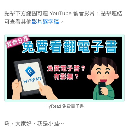
點擊下方縮圖可連 YouTube 觀看影片，點擊連結
可查看其他
影片逐字稿
。
HyRead 免費電子書
嗨，大家好，我是小蛙～