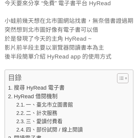
今天要來分享 “免費” 電子書平台 HyRead
小蛙前幾天想在北市圖網站找書，無奈借書證過期
突然想到北市圖好像有電子書可以借
於是發現了今天的主角 HyRead ~
影片前半段主要以瀏覽器閱讀書本為主
後半段簡單介紹 HyRead app 的使用方式
目錄
搜尋 HyRead 電子書
HyRead 借閱機制
一、臺北市立圖書館
二、計次服務
三、愛讀付費看
四、部份試閱 / 線上閱讀