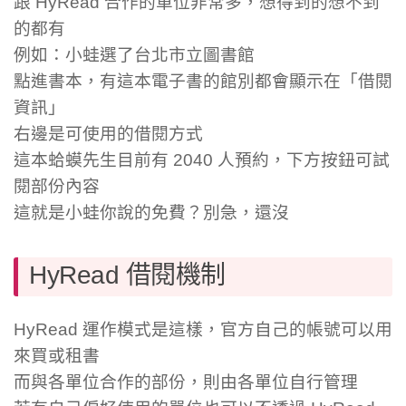
跟 HyRead 合作的單位非常多，想得到的想不到
的都有
例如：小蛙選了台北市立圖書館
點進書本，有這本電子書的館別都會顯示在「借閱
資訊」
右邊是可使用的借閱方式
這本蛤蟆先生目前有 2040 人預約，下方按鈕可試
閱部份內容
這就是小蛙你說的免費？別急，還沒
HyRead 借閱機制
HyRead 運作模式是這樣，官方自己的帳號可以用
來買或租書
而與各單位合作的部份，則由各單位自行管理