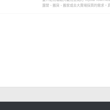
露營、搬貨、搬家或去大賣場採買的需求，真的