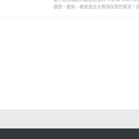
露營、搬貨、搬家或去大賣場採買的需求，真的