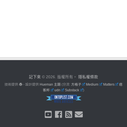
記下來
© 2026. 版權所有。
隱私權條款
技術提供
- 設計提供
Hueman 主題
(分流:
方格子
Medium
Matters
痞
客邦
udn
Substack
)