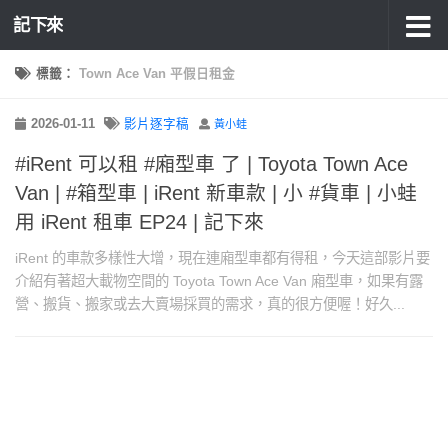
記下來
標籤：
Town Ace Van 平假日租金
2026-01-11
影片逐字稿
黃小蛙
#iRent 可以租 #廂型車 了 | Toyota Town Ace
Van | #箱型車 | iRent 新車款 | 小 #貨車 | 小蛙
用 iRent 租車 EP24 | 記下來
iRent 的車款多樣性大增，現在連廂型車都有得租，今天這部影片要
介紹有著超大載物空間的 Toyota Town Ace Van 廂型車，如果有露
營、搬貨、搬家或去大賣場採買的需求，真的很方便喔！好久...