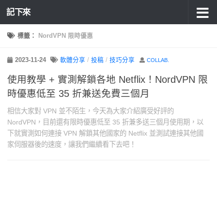
記下來
標籤：
NordVPN 限時優惠
2023-11-24
軟體分享
/
投稿
/
技巧分享
COLLAB.
使用教學 + 實測解鎖各地 Netflix！NordVPN 限
時優惠低至 35 折兼送免費三個月
相信大家對 VPN 並不陌生，今天為大家介紹廣受好評的
NordVPN，目前還有限時優惠低至 35 折兼多送三個月使用期，以
下就實測如何連接 VPN 解鎖其他國家的 Netflix 並測試連接其他國
家伺服器後的速度，讓我們繼續看下去吧！