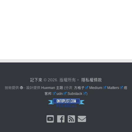
記下來
© 2026. 版權所有。
隱私權條款
技術提供
- 設計提供
Hueman 主題
(分流:
方格子
Medium
Matters
痞
客邦
udn
Substack
)