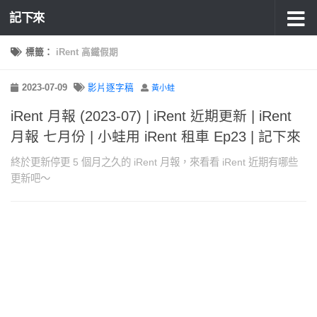
記下來
標籤：
iRent 高鐵假期
2023-07-09
影片逐字稿
黃小蛙
iRent 月報 (2023-07) | iRent 近期更新 | iRent
月報 七月份 | 小蛙用 iRent 租車 Ep23 | 記下來
終於更新停更 5 個月之久的 iRent 月報，來看看 iRent 近期有哪些
更新吧～