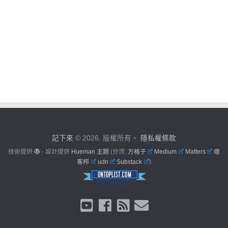
記下來
© 2026. 版權所有。
隱私權條款
技術提供
- 設計提供
Hueman 主題
(分流:
方格子
Medium
Matters
痞
客邦
udn
Substack
)