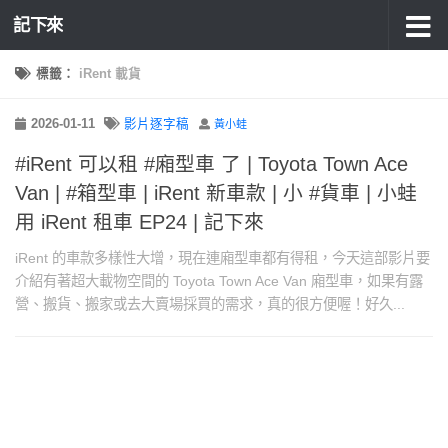
記下來
標籤：
iRent 載貨
2026-01-11
影片逐字稿
黃小蛙
#iRent 可以租 #廂型車 了 | Toyota Town Ace
Van | #箱型車 | iRent 新車款 | 小 #貨車 | 小蛙
用 iRent 租車 EP24 | 記下來
iRent 的車款多樣性大增，現在連廂型車都有得租，今天這部影片要
介紹有著超大載物空間的 Toyota Town Ace Van 廂型車，如果有露
營、搬貨、搬家或去大賣場採買的需求，真的很方便喔！好久...