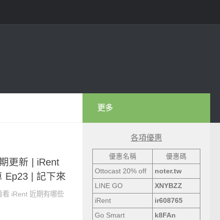
更多
各項優惠
優惠名稱
優惠碼
近期更新 | iRent
Ottocast 20% off
noter.tw
 Ep23 | 記下來
LINE GO
XNYBZZ
看 iRent 近期有哪些
iRent
ir608765
Go Smart
k8FAn