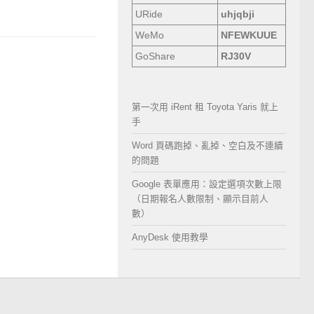
URide
uhjqbji
WeMo
NFEWKUUE
GoShare
RJ30V
第一次用 iRent 租 Toyota Yaris 就上
手
Word 頁碼跑掉、亂掉、空白及不連續
的問題
Google 表單應用：設定選項次數上限
（日期報名人數限制、顯示目前人
數）
AnyDesk 使用教學