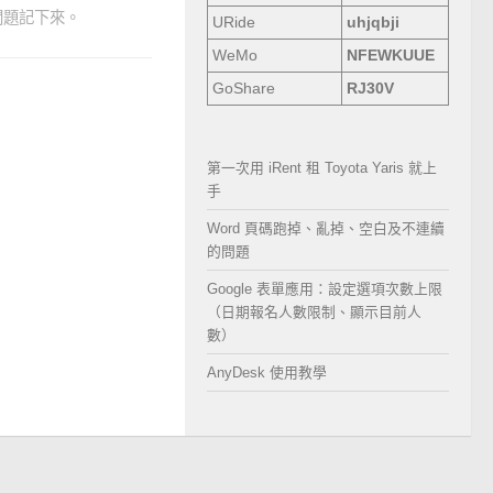
問題記下來。
URide
uhjqbji
WeMo
NFEWKUUE
GoShare
RJ30V
第一次用 iRent 租 Toyota Yaris 就上
手
Word 頁碼跑掉、亂掉、空白及不連續
的問題
Google 表單應用：設定選項次數上限
（日期報名人數限制、顯示目前人
數）
AnyDesk 使用教學