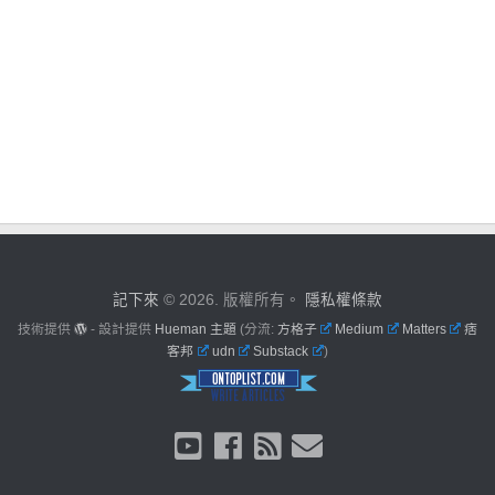
記下來
© 2026. 版權所有。
隱私權條款
技術提供
- 設計提供
Hueman 主題
(分流:
方格子
Medium
Matters
痞
客邦
udn
Substack
)