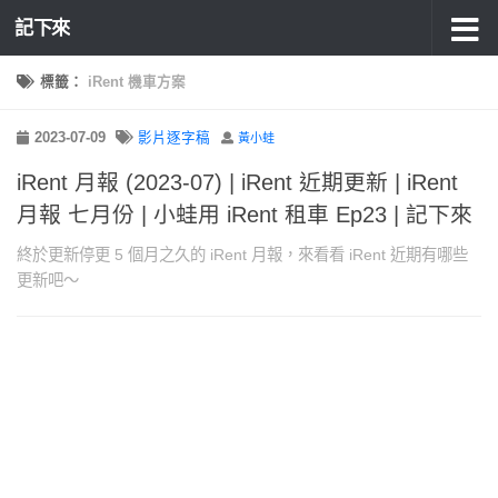
記下來
標籤：
iRent 機車方案
2023-07-09
影片逐字稿
黃小蛙
iRent 月報 (2023-07) | iRent 近期更新 | iRent
月報 七月份 | 小蛙用 iRent 租車 Ep23 | 記下來
終於更新停更 5 個月之久的 iRent 月報，來看看 iRent 近期有哪些
更新吧～