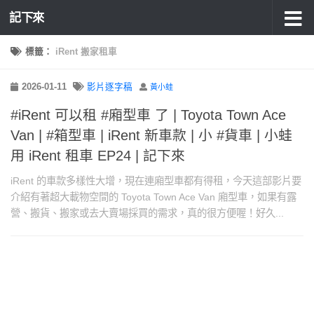
記下來
標籤：
iRent 搬家租車
2026-01-11
影片逐字稿
黃小蛙
#iRent 可以租 #廂型車 了 | Toyota Town Ace
Van | #箱型車 | iRent 新車款 | 小 #貨車 | 小蛙
用 iRent 租車 EP24 | 記下來
iRent 的車款多樣性大增，現在連廂型車都有得租，今天這部影片要
介紹有著超大載物空間的 Toyota Town Ace Van 廂型車，如果有露
營、搬貨、搬家或去大賣場採買的需求，真的很方便喔！好久...