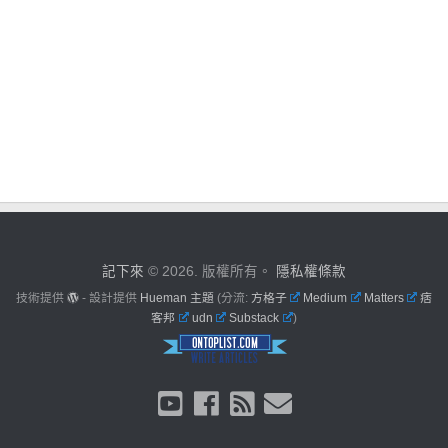
記下來
© 2026. 版權所有。
隱私權條款
技術提供
- 設計提供
Hueman 主題
(分流:
方格子
Medium
Matters
痞
客邦
udn
Substack
)