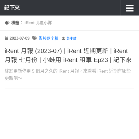
記下來
標籤：
iRent 北區小隊
2023-07-09
影片逐字稿
黃小蛙
iRent 月報 (2023-07) | iRent 近期更新 | iRent
月報 七月份 | 小蛙用 iRent 租車 Ep23 | 記下來
終於更新停更 5 個月之久的 iRent 月報，來看看 iRent 近期有哪些
更新吧～