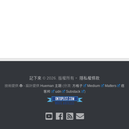
記下來
© 2026. 版權所有。
隱私權條款
技術提供
- 設計提供
Hueman 主題
(分流:
方格子
Medium
Matters
痞
客邦
udn
Substack
)