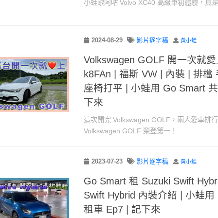
小蛙跟阿咕 Volvo XC40 高級車初體驗，
2024-08-29
影片逐字稿
黃小蛙
Volkswagen GOLF 開一次就
k8FAn | 福斯 VW | 內裝 | 
座椅打平 | 小蛙用 Go Smart 共
下來
這次開完 Volkswagen GOLF，兩人愛車
Volkswagen GOLF 榮登第一！
2023-07-23
影片逐字稿
黃小蛙
Go Smart 租 Suzuki Swift Hyb
Swift Hybrid 內裝介紹 | 小蛙用
租車 Ep7 | 記下來