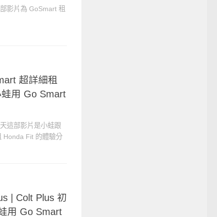
部影片為 GoSmart 租
 Smart 超詳細租
小蛙用 Go Smart
，今天這部影片是小蛙跟
 Honda Fit 的體驗分
s | Colt Plus 初
用 Go Smart