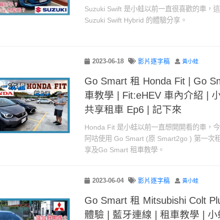
Suzuki Swift 是小蛙以前一直很喜歡的車，這
Suzuki Swift Hybrid 的體驗分享。
2023-06-18
影片逐字稿
黃小蛙
Go Smart 租 Honda Fit | Go
車教學 | Fit:eHEV 車內介紹 | 
共享租車 Ep6 | 記下來
Honda Fit 是小蛙以前一直想開開看的車
阿咕使用 Go Smart (原 Smart2go ) 第一次租
享及Go Smart 租車教學。
2023-06-04
影片逐字稿
黃小蛙
Go Smart 租 Mitsubishi Colt Plu
體驗 | 藍牙連線 | 租車教學 | 小蛙