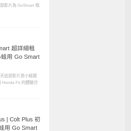
部影片為 GoSmart 租
 Smart 超詳細租
小蛙用 Go Smart
，今天這部影片是小蛙跟
 Honda Fit 的體驗分
s | Colt Plus 初
用 Go Smart