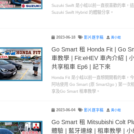
Suzuki Swift 是小蛙以前一直很喜歡的車，這
Suzuki Swift Hybrid 的體驗分享。
2023-06-18
影片逐字稿
黃小蛙
Go Smart 租 Honda Fit | Go
車教學 | Fit:eHEV 車內介紹 | 
共享租車 Ep6 | 記下來
Honda Fit 是小蛙以前一直想開開看的車
阿咕使用 Go Smart (原 Smart2go ) 第一次租
享及Go Smart 租車教學。
2023-06-04
影片逐字稿
黃小蛙
Go Smart 租 Mitsubishi Colt Plu
體驗 | 藍牙連線 | 租車教學 | 小蛙