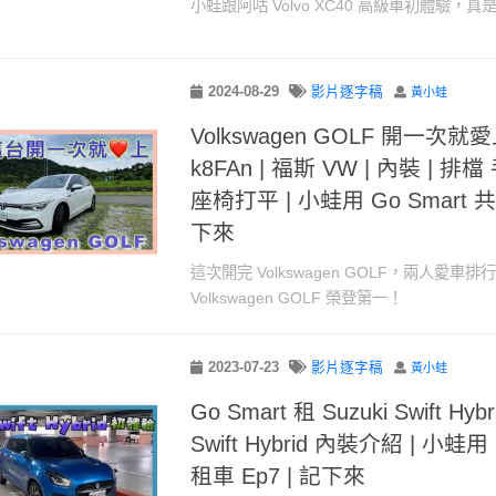
小蛙跟阿咕 Volvo XC40 高級車初體驗，
2024-08-29
影片逐字稿
黃小蛙
Volkswagen GOLF 開一次就
k8FAn | 福斯 VW | 內裝 | 
座椅打平 | 小蛙用 Go Smart 共
下來
這次開完 Volkswagen GOLF，兩人愛車
Volkswagen GOLF 榮登第一！
2023-07-23
影片逐字稿
黃小蛙
Go Smart 租 Suzuki Swift Hyb
Swift Hybrid 內裝介紹 | 小蛙用
租車 Ep7 | 記下來